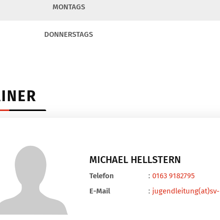
MONTAGS
DONNERSTAGS
AINER
MICHAEL HELLSTERN
Telefon
:
0163 9182795
E-Mail
:
jugendleitung(at)sv