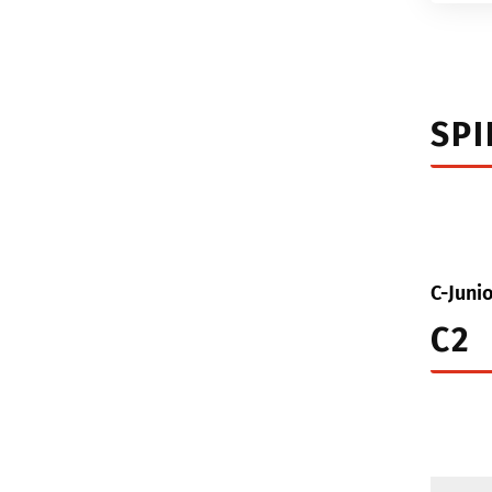
SPI
C-Juni
C2