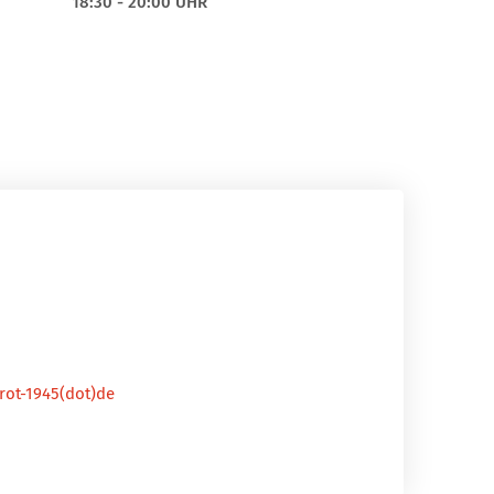
18:30 - 20:00 UHR
-rot-1945(dot)de