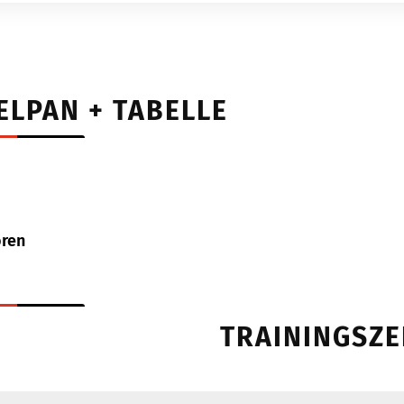
ELPAN + TABELLE
oren
TRAININGSZE